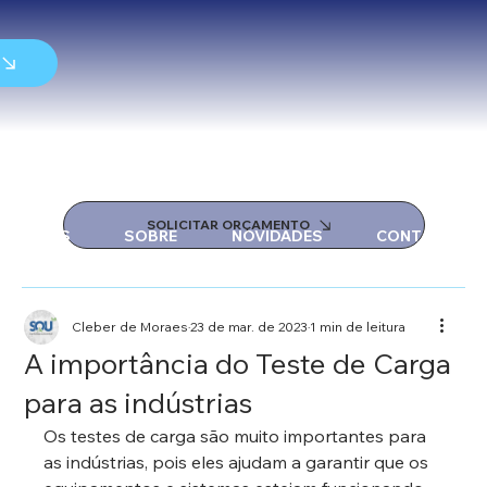
SOLICITAR ORÇAMENTO
SERVIÇOS
SOBRE
NOVIDADES
CONTATO
Cleber de Moraes
23 de mar. de 2023
1 min de leitura
A importância do Teste de Carga
para as indústrias
Os testes de carga são muito importantes para 
as indústrias, pois eles ajudam a garantir que os 