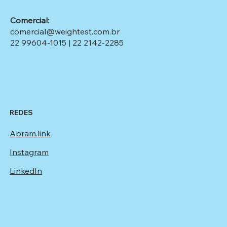
Comercial:
comercial@weightest.com.br
22 99604-1015
|
22 2142-2285
REDES
Abram.link
Instagram
LinkedIn