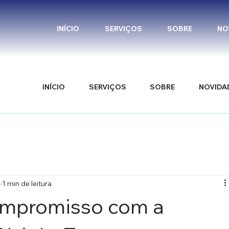
INÍCIO
SERVIÇOS
SOBRE
NO
INÍCIO
SERVIÇOS
SOBRE
NOVIDA
4
1 min de leitura
Compromisso com a