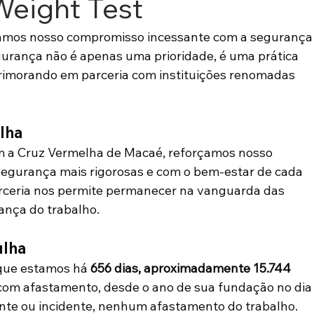
Weight Test
camos nosso compromisso incessante com a segurança
gurança não é apenas uma prioridade, é uma prática 
imorando em parceria com instituições renomadas 
lha
m a Cruz Vermelha de Macaé, reforçamos nosso 
egurança mais rigorosas e com o bem-estar de cada 
rceria nos permite permanecer na vanguarda das 
ança do trabalho.
ulha
que estamos há 
656 dias, aproximadamente 15.744 
com afastamento, desde o ano de sua fundação no dia
nte ou incidente, nenhum afastamento do trabalho.