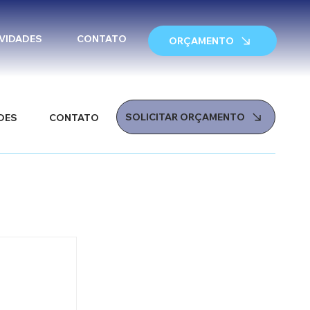
VIDADES
CONTATO
ORÇAMENTO
SOLICITAR ORÇAMENTO
DES
CONTATO