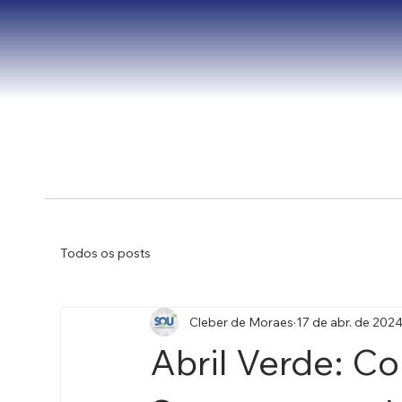
Todos os posts
Cleber de Moraes
17 de abr. de 202
Abril Verde: 