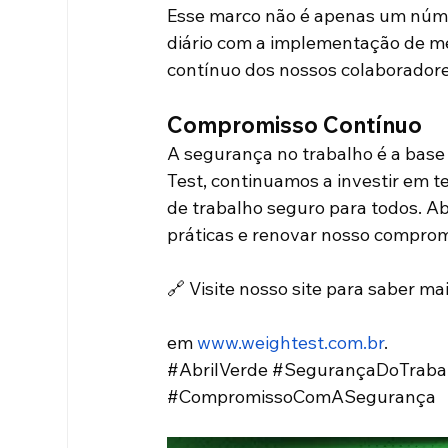
Esse marco não é apenas um núm
diário com a implementação de me
contínuo dos nossos colaboradore
Compromisso Contínuo
A segurança no trabalho é a base
Test, continuamos a investir em 
de trabalho seguro para todos. Ab
práticas e renovar nosso compro
🔗 Visite nosso site para saber ma
em
www.weightest.com.br
.
#AbrilVerde
#SegurançaDoTraba
#CompromissoComASegurança