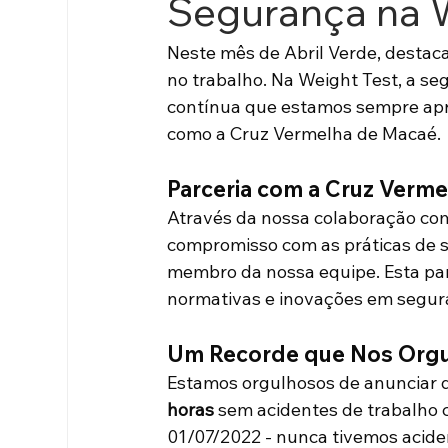
Segurança na 
Neste mês de Abril Verde, desta
no trabalho. Na Weight Test, a se
contínua que estamos sempre apr
como a Cruz Vermelha de Macaé.
Parceria com a Cruz Verme
Através da nossa colaboração co
compromisso com as práticas de s
membro da nossa equipe. Esta pa
normativas e inovações em segur
Um Recorde que Nos Org
Estamos orgulhosos de anunciar 
horas 
sem acidentes de trabalho 
01/07/2022 - nunca tivemos acide