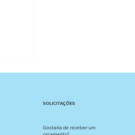
SOLICITAÇÕES
amentos:
izadas
Gostaria de receber um
orçamento?