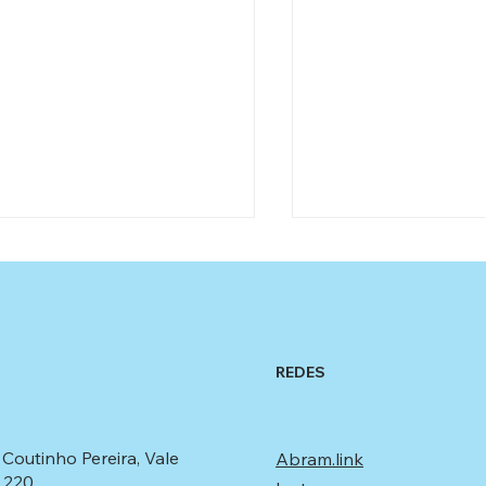
REDES
jetos Sociais e Parcerias
Locação de Equip
Soluções Personal
Coutinho Pereira, Vale
Abram.link
Apoio e Compromisso
para o Seu Projeto
 220,