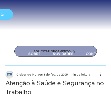
SOLICITAR ORÇAMENTO
SERVIÇOS
SOBRE
NOVIDADES
CONTATO
Cleber de Moraes
3 de fev. de 2025
1 min de leitura
Atenção à Saúde e Segurança no
Trabalho