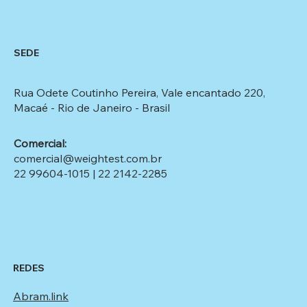
SEDE
Rua Odete Coutinho Pereira, Vale encantado 220,
Macaé - Rio de Janeiro - Brasil​
Comercial:
comercial@weightest.com.br
22 99604-1015
|
22 2142-2285
REDES
Abram.link