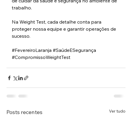
de cuidar da saúde e segurança no ambiente de 
trabalho.
Na Weight Test, cada detalhe conta para 
proteger nossa equipe e garantir operações de 
sucesso. 
#FevereiroLaranja
#SaúdeESegurança
#CompromissoWeightTest
Ver tudo
Posts recentes