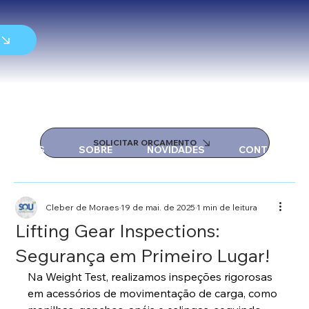
SOLICITAR ORÇAMENTO
SERVIÇOS
SOBRE
NOVIDADES
CONTATO
Cleber de Moraes
19 de mai. de 2025
1 min de leitura
Lifting Gear Inspections:
Segurança em Primeiro Lugar!
Na Weight Test, realizamos inspeções rigorosas 
em acessórios de movimentação de carga, como 