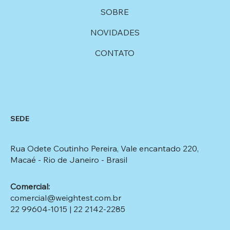
SOBRE
NOVIDADES
CONTATO
SEDE
Rua Odete Coutinho Pereira, Vale encantado 220,
Macaé - Rio de Janeiro - Brasil​
Comercial:
comercial@weightest.com.br
22 99604-1015
|
22 2142-2285