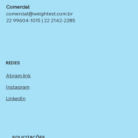
Comercial:
comercial@weightest.com.br
22 99604-1015
|
22 2142-2285
REDES
Abram.link
Instagram
LinkedIn
SOLICITAÇÕES