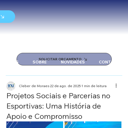
SOLICITAR ORÇAMENTO
SERVIÇOS
SOBRE
NOVIDADES
CONTATO
Cleber de Moraes
22 de ago. de 2025
1 min de leitura
Projetos Sociais e Parcerias no
Esportivas: Uma História de
Apoio e Compromisso