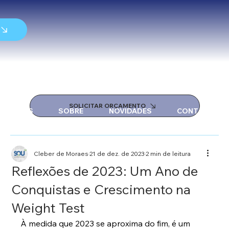
SOLICITAR ORÇAMENTO
SERVIÇOS
SOBRE
NOVIDADES
CONTATO
Cleber de Moraes
21 de dez. de 2023
2 min de leitura
Reflexões de 2023: Um Ano de
Conquistas e Crescimento na
Weight Test
À medida que 2023 se aproxima do fim, é um 