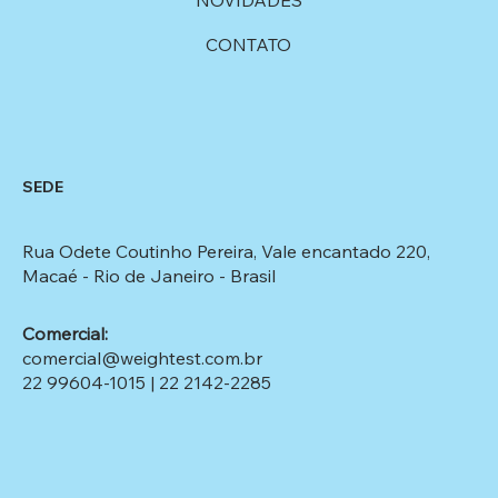
CONTATO
SEDE
Rua Odete Coutinho Pereira, Vale encantado 220,
Macaé - Rio de Janeiro - Brasil​
Comercial:
comercial@weightest.com.br
22 99604-1015
|
22 2142-2285