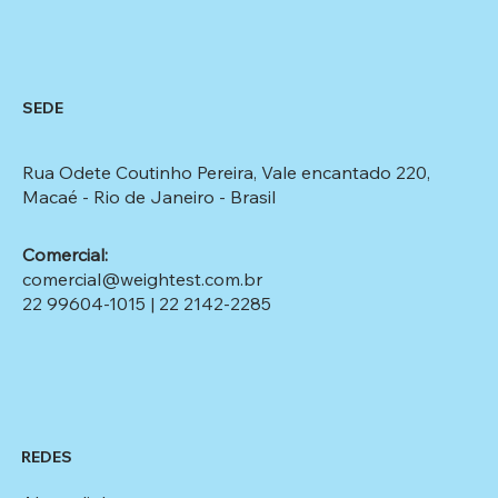
SEDE
Rua Odete Coutinho Pereira, Vale encantado 220,
Macaé - Rio de Janeiro - Brasil​
Comercial:
comercial@weightest.com.br
22 99604-1015
|
22 2142-2285
REDES