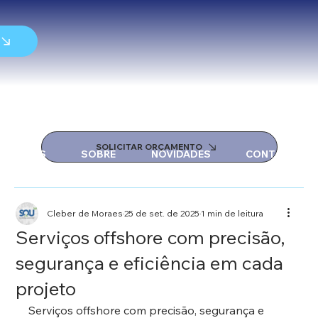
SOLICITAR ORÇAMENTO
SERVIÇOS
SOBRE
NOVIDADES
CONTATO
Cleber de Moraes
25 de set. de 2025
1 min de leitura
Serviços offshore com precisão,
segurança e eficiência em cada
projeto
Serviços offshore com precisão, segurança e 