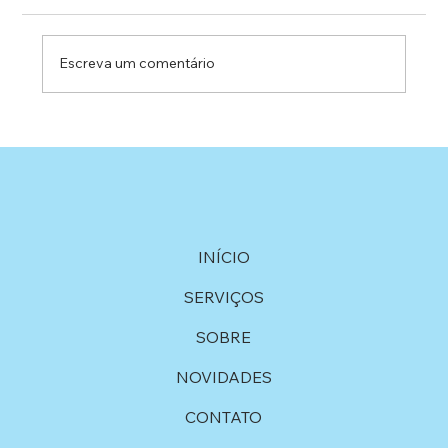
Escreva um comentário
Locação de Equipamentos: Soluções
Personalizadas para o Seu Projeto
INÍCIO
SERVIÇOS
SOBRE
NOVIDADES
CONTATO