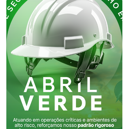
Cleber de Moraes
19 de mai. de 2025
1 min de leitura
Lifting Gear Inspections: Segurança
em Primeiro Lugar!
Na Weight Test, realizamos inspeções rigorosas em