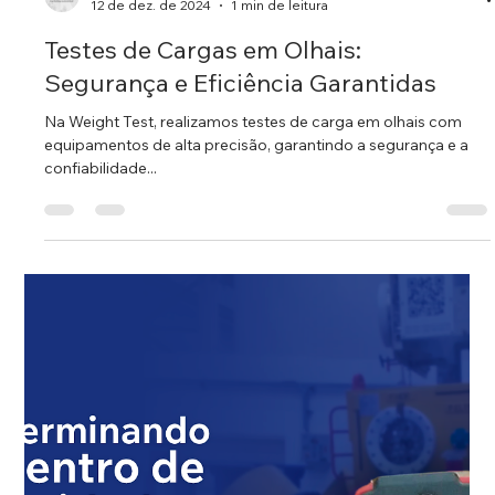
Cleber de Moraes
3 de fev. de 2025
1 min de leitura
Atenção à Saúde e Segurança no
Trabalho
No Fevereiro Laranja, reforçamos a importância de cuidar da
saúde e segurança no ambiente de trabalho. Na Weight Test,
cada detalhe conta...