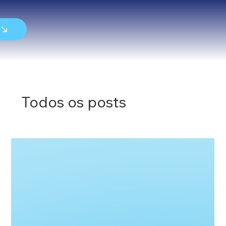
Todos os posts
SERVIÇOS
SOBRE
NOVIDADES
CONTATO