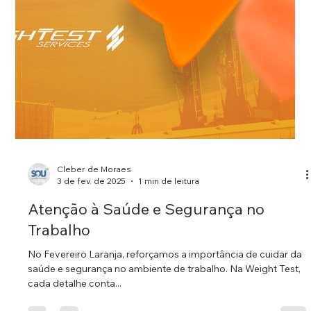
Cleber de Moraes
17 de mar. de 2025
1 min de leitura
Ensaios Não Destrutivos: Garantia de
Segurança e Qualidade em Operações
Críticas
Os Ensaios Não Destrutivos (END) são parte essencial de
nossos serviços, garantindo que equipamentos e acessórios
estejam em perfeito...