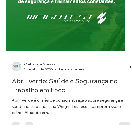
acessórios de movimentação de carga, como manilhas,
ganchos, anéis e eslingas, seguindo...