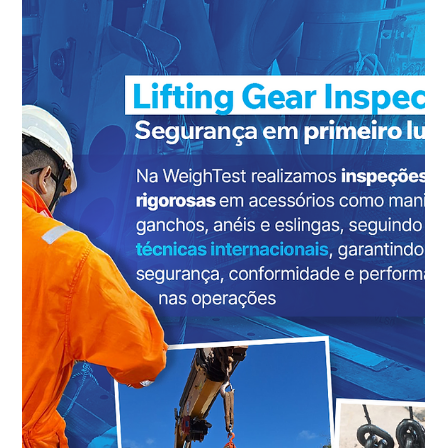
Cleber de Moraes
21 de mai. de 2025
1 min de leitura
Testes de Carga em Grandes Projetos