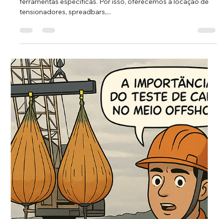
Cleber de Moraes
18 de jun. de 2025
1 min de leitura
Locação de Equipamentos: Soluções
Personalizadas para o Seu Projeto