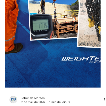
Neste mês, contamos mais uma história real da Weight Test:
um projeto desafiador de teste de carga superado com
precisão e segurança....