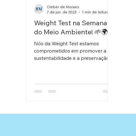
Cleber de Moraes
7 de jun. de 2023
1 min de leitura
Weight Test na Semana
do Meio Ambiente! 🌱🌍
Nós da Weight Test estamos
comprometidos em promover a
sustentabilidade e a preservação
do meio ambiente. A Semana do
Meio Ambiente é...